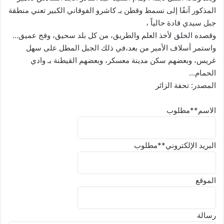
المذكور آنفًا إلى نسمط وقطن بـ كاشرو الفوقاني الكبير تعني منطقة
جبل سيدي قادة حالياً ،
وقصده الخلق لأخذ العلم والطريق، من كل بلد سحيق، وفج عميق…
واستمر أسلاف الأمير من بعد،في ذلك الجبل المطل على سهل
غريس، وبعضهم سكن مدينة معسكر، وبعضهم القيطنة بـ وادي
الحمام…
المصدر: تحفة الزائر
الاسم
**مطلوب
البريد الإلكتروني
**مطلوب
الموقع
رسالة