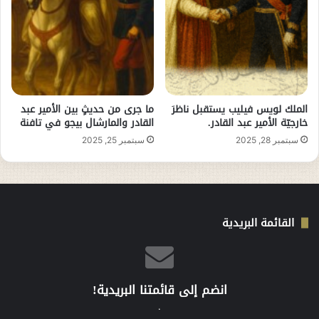
الملك لويس فيليب يستقبل ناظرَ
ما جرى من حديثٍ بين الأمير عبد
خارجيّة الأمير عبد القادر.
القادر والمارشال بيجو في تافنة
سبتمبر 28, 2025
سبتمبر 25, 2025
القائمة البريدية
انضم إلى قائمتنا البريدية!
.