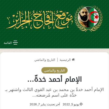
القائمة
الرئيسية
|
التاريخ والماضي
التاريخ والماضي
الإمام أحمد خدةّ…
الإمام أحمد خدةّ بن محمد بن عبد القوي الثالث واشتهر بـ
خدَّة على اسم مُرضعته…
يونيو 5, 2022
آخر تحديث: يناير 7, 2026