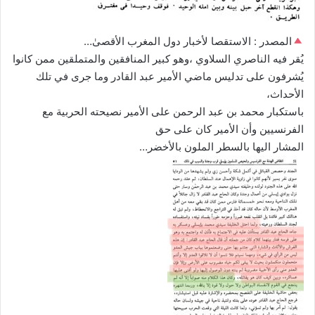
المصدر : الاستقصا لأخبار دول المغرب الأقصىٰ…
يُقر فيه الناصري السلاوي ،وهو كبير المنافقين والمتملقين ممن كانوا
يُشرفون على تدليس ماضي الأمير عبد القادر وما جرى في تلك
الأحداث،
باستكبار محمد بن عبد الرحمن على الأمير نصيحته الحربية مع
الفرنسيين وأن الأمير كان على حق
المشار اليها بالسطر الملون بالأخضر…