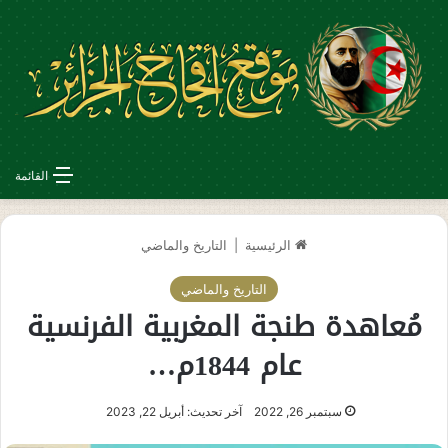
القائمة
الرئيسية
|
التاريخ والماضي
التاريخ والماضي
مُعاهدة طنجة المغربية الفرنسية
عام 1844م…
سبتمبر 26, 2022
آخر تحديث: أبريل 22, 2023