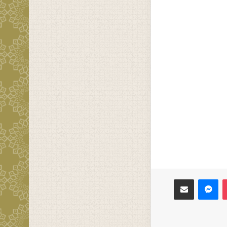
‫Pocket
ماسنجر
مشاركة عبر البريد