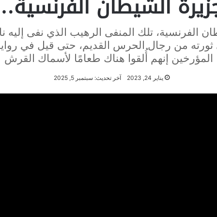
زيرة الشيطان الفرنسية…
ن الفرنسية، تلك المنفى الرهيب الذي نفى إليه ناب
ورته من رجال الحرس القديم، حتى قيل في روا
المؤرخين إنهم أُلقوا هناك طعامًا لأسماك القرش
يناير 24, 2023
آخر تحديث: سبتمبر 5, 2025