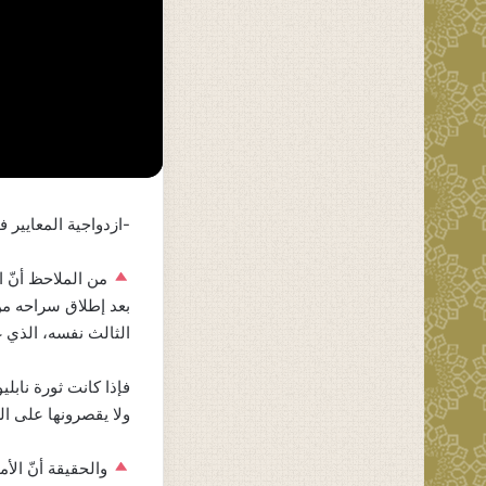
-ازدواجية المعايير ف
من الملاحظ أنّ ا
بعد إطلاق سراحه من 
الثالث نفسه، الذي غيّر النظام ا
فإذا كانت ثورة نابلي
ولا يقصرونها على ا