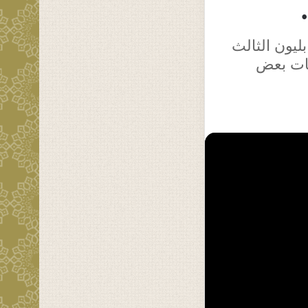
ليون الثالث
يات بعض