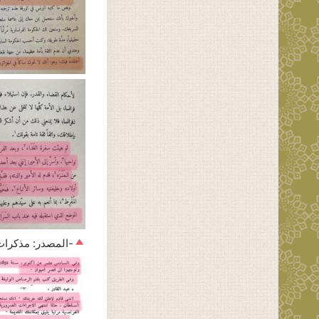
-المصدر: مذكرات