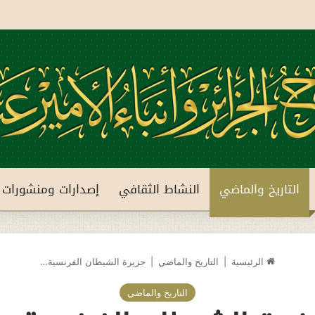
التاريخ والماضي
النشاط الثقافي
إصدارات ومنشورات
الرئيسية
|
التاريخ والماضي
|
جزيرة الشيطان الفرنسية…
التاريخ والماضي