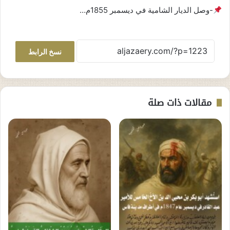
-وصل الديار الشامية في ديسمبر 1855م…
نسخ الرابط
مقالات ذات صلة