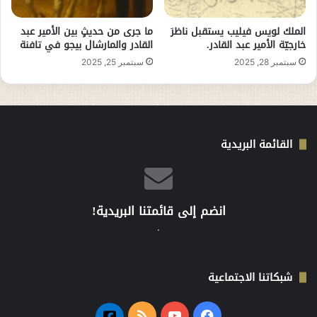
الملك لويس فيليب يستقبل ناظرَ
ما جرى من حديثٍ بين الأمير عبد
خارجيّة الأمير عبد القادر.
القادر والمارشال بيجو في تافنة
سبتمبر 28, 2025
سبتمبر 25, 2025
القائمة البريدية
انضم إلى قائمتنا البريدية!
.
شبكاتنا الاجتماعية
فيسبوك
‫YouTube
ملخص
فيسبوك